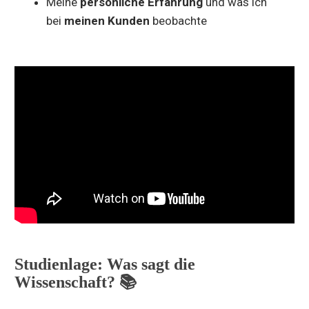
Meine
persönliche Erfahrung
und was ich
bei
meinen Kunden
beobachte
Studienlage: Was sagt die
Wissenschaft? 📚