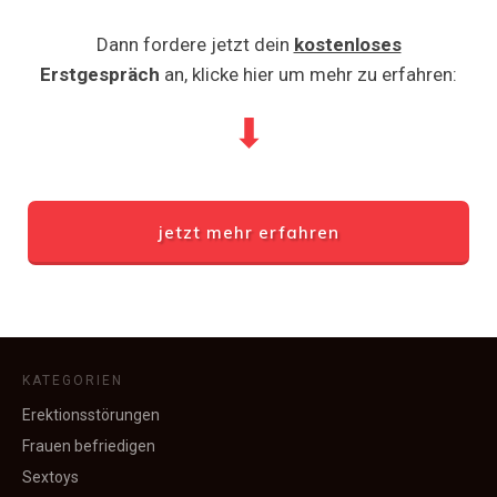
Dann fordere jetzt dein
kostenloses
Erstgespräch
an, klicke hier um mehr zu erfahren:
⬇
jetzt mehr erfahren
KATEGORIEN
Erektionsstörungen
Frauen befriedigen
Sextoys