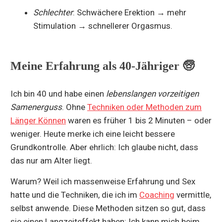
Schlechter
: Schwächere Erektion → mehr
Stimulation → schnellerer Orgasmus.
Meine Erfahrung als 40-Jähriger 🧓
Ich bin 40 und habe einen
lebenslangen vorzeitigen
Samenerguss
. Ohne
Techniken oder Methoden zum
Länger Können
waren es früher 1 bis 2 Minuten – oder
weniger. Heute merke ich eine leicht bessere
Grundkontrolle. Aber ehrlich: Ich glaube nicht, dass
das nur am Alter liegt.
Warum? Weil ich massenweise Erfahrung und Sex
hatte und die Techniken, die ich im
Coaching
vermittle,
selbst anwende. Diese Methoden sitzen so gut, dass
sie einen Langzeiteffekt haben: Ich kann mich beim