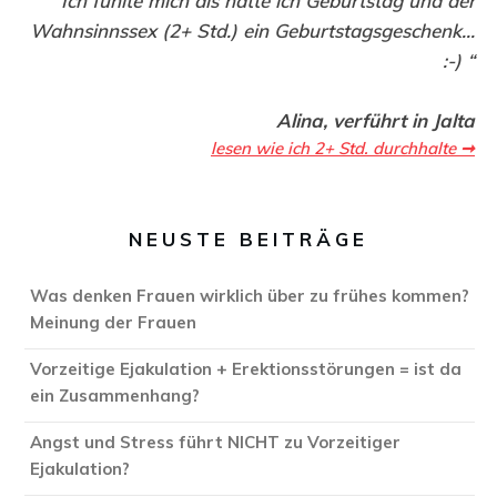
Ich fühlte mich als hätte ich Geburtstag und der
Wahnsinnssex (2+ Std.) ein Geburtstagsgeschenk...
:-) “
Alina, verführt in Jalta
lesen wie ich 2+ Std. durchhalte ➞
NEUSTE BEITRÄGE
Was denken Frauen wirklich über zu frühes kommen?
Meinung der Frauen
Vorzeitige Ejakulation + Erektionsstörungen = ist da
ein Zusammenhang?
Angst und Stress führt NICHT zu Vorzeitiger
Ejakulation?