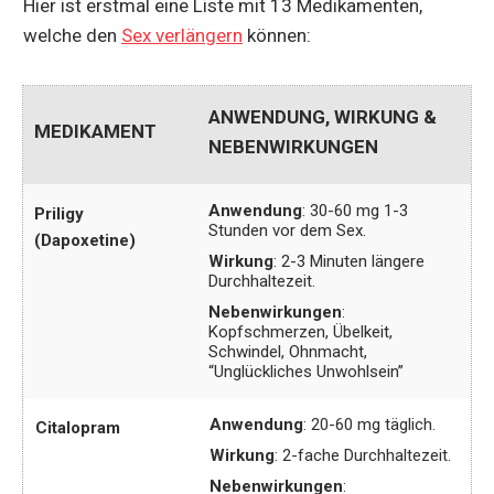
Hier ist erstmal eine Liste mit 13 Medikamenten,
welche den
Sex verlängern
können:
ANWENDUNG, WIRKUNG &
MEDIKAMENT
NEBENWIRKUNGEN
Anwendung
: 30-60 mg 1-3
Priligy
Stunden vor dem Sex.
(Dapoxetine)
Wirkung
: 2-3 Minuten längere
Durchhaltezeit.
Nebenwirkungen
:
Kopfschmerzen, Übelkeit,
Schwindel, Ohnmacht,
“Unglückliches Unwohlsein”
Anwendung
: 20-60 mg täglich.
Citalopram
Wirkung
: 2-fache Durchhaltezeit.
Nebenwirkungen
: