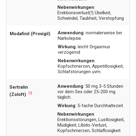
Nebenwirkungen
:
Erektionsverlust(!) Übelkeit,
Schwindel, Taubheit, Verstopfung
Anwendung
: normalerweise bei
Modafinil (Provigil)
Narkolepsie.
Wirkung
: leicht Orgasmus
verzögernd
Nebenwirkungen
:
Kopfschmerzen, Appetitlosigkeit,
Schlafstörungen uvm.
Anwendung
: 50 mg 3-5 Stunden
Sertralin
vor dem Sex oder 25-200 mg
[3]
(Zoloft)
täglich.
Wirkung
: 5-fache Durchhaltezeit.
Nebenwirkungen
:
Erektionsstörungen, Lustlosigkeit,
Müdigkeit, Libido-Verlust,
Kopfschmerzen, Schlaflosigkeit