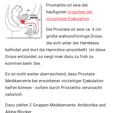
Prostatitis ist eine der
häufigsten
Ursachen der
vorzeitigen Ejakulation
.
Die Prostata ist eine ca. 4 cm
große walnussförmige Drüse,
die sich unter der Harnblase
befindet und dort die Harnröhre umschließt. Ist diese
Drüse entzündet, so neigt man dazu zu früh zu
kommen beim Sex.
Es ist nicht weiter überraschend, dass Prostata-
Medikamente bei erworbener vorzeitiger Ejakulation
helfen können - sofern durch Prostatitis verursacht
natürlich.
Dazu zählen 2 Gruppen Medikamente: Antibiotika und
Alpha-Blocker.