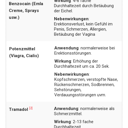
Wirkung
: 4-6 fache
Benzocain (Emla
Durchhaltezeit durch Betäubung
Creme, Sprays
der Eichel.
usw.)
Nebenwirkungen
:
Erektionsverlust, kein Gefühl im
Penis, Schmerzen, Allergien,
Betäubung der Vagina
Anwendung
: normalerweise bei
Potenzmittel
Erektionsstörungen.
(Viagra, Cialis)
Wirkung
: Erhöhung der
Durchhaltezeit um ca. 20 Sek.
Nebenwirkungen
:
Kopfschmerzen, verstopfte Nase,
Rückenschmerzen, Sodbrennen,
Sehstörungen,
Verdauungsstörungen uvm.
Anwendung
: normalerweise als
[2]
Tramadol
Schmerzmittel.
Wirkung
: 2-13 fache
Durchhaltezeit.