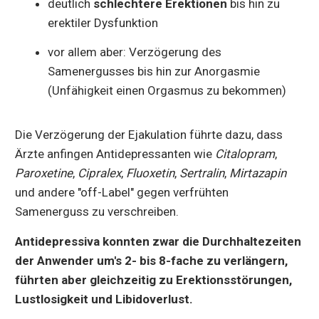
deutlich
schlechtere Erektionen
bis hin zu
erektiler Dysfunktion
vor allem aber: Verzögerung des
Samenergusses bis hin zur Anorgasmie
(Unfähigkeit einen Orgasmus zu bekommen)
Die Verzögerung der Ejakulation führte dazu, dass
Ärzte anfingen Antidepressanten wie
Citalopram
,
Paroxetine
,
Cipralex
,
Fluoxetin
,
Sertralin
,
Mirtazapin
und andere "off-Label" gegen verfrühten
Samenerguss zu verschreiben.
Antidepressiva konnten zwar die Durchhaltezeiten
der Anwender um's 2- bis 8-fache zu verlängern,
führten aber gleichzeitig zu Erektionsstörungen,
Lustlosigkeit und Libidoverlust.