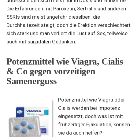
unterscheiden sich meist nur in Dosis und Einnahme.
Die Erfahrungen mit Paroxetin, Sertralin und anderen
SSRIs sind meist ungefähr dieselben: die
Durchhaltezeit steigt, doch die Erektion verschlechtert
sich stark und man verliert die Lust auf Sex, teilweise
auch mit suizidalen Gedanken.
Potenzmittel wie Viagra, Cialis
& Co gegen vorzeitigen
Samenerguss
Potenzmittel wie Viagra oder
Cialis werden bei Impotenz
eingesetzt, doch was ist mit
frühzeitiger Ejakulation, können
sie da auch helfen?