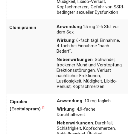
Müdigkeit, Libido-Verlust,
Kopfschmerzen, Gefahr von SSRI-
bedingter sexueller Dysfunktion
Anwendung
:15 mg 2-6 Std. vor
Clomipramin
dem Sex.
Wirkung
: 6-fach tägl. Einnahme,
4-fach bei Einnahme “nach
Bedarf“.
Nebenwirkungen
: Schwindel,
trockener Mund und Verstopfung,
Erektionsstörungen, Verlust
nächtlicher Erektionen,
Lustlosigkeit, Müdigkeit, Libido-
Verlust, Kopfschmerzen
Anwendung
: 10 mg täglich.
Cipralex
[1]
(Escitalopram)
Wirkung
: 4,9-fache
Durchhaltezeit.
Nebenwirkungen
: Durchfall,
Schläfrigkeit, Kopfschmerzen,
Schlaflosigkeit, Übelkeit,