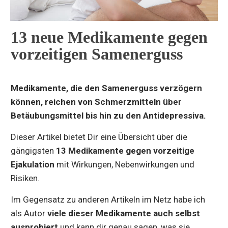
13 neue Medikamente gegen
vorzeitigen Samenerguss
Medikamente, die den Samenerguss verzögern
können, reichen von Schmerzmitteln über
Betäubungsmittel bis hin zu den Antidepressiva.
Dieser Artikel bietet Dir eine Übersicht über die
gängigsten
13 Medikamente gegen vorzeitige
Ejakulation
mit Wirkungen, Nebenwirkungen und
Risiken.
Im Gegensatz zu anderen Artikeln im Netz habe ich
als Autor
viele dieser Medikamente auch selbst
ausprobiert
und kann dir genau sagen, was sie