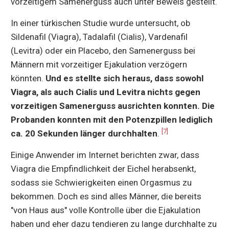
vorzeitigem Samenerguss auch unter Beweis gestellt.
In einer türkischen Studie wurde untersucht, ob
Sildenafil (Viagra), Tadalafil (Cialis), Vardenafil
(Levitra) oder ein Placebo, den Samenerguss bei
Männern mit vorzeitiger Ejakulation verzögern
könnten.
Und es stellte sich heraus, dass sowohl
Viagra, als auch Cialis und Levitra nichts gegen
vorzeitigen Samenerguss ausrichten konnten. Die
Probanden konnten mit den Potenzpillen lediglich
[7]
ca. 20 Sekunden länger durchhalten
.
Einige Anwender im Internet berichten zwar, dass
Viagra die Empfindlichkeit der Eichel herabsenkt,
sodass sie Schwierigkeiten einen Orgasmus zu
bekommen. Doch es sind alles Männer, die bereits
"von Haus aus" volle Kontrolle über die Ejakulation
haben und eher dazu tendieren zu lange durchhalte zu