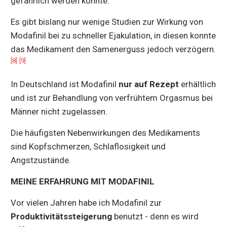
gefährlich werden könnte.
Es gibt bislang nur wenige Studien zur Wirkung von
Modafinil bei zu schneller Ejakulation, in diesen konnte
das Medikament den Samenerguss jedoch verzögern.
[8]
[9]
In Deutschland ist Modafinil
nur auf Rezept
erhältlich
und ist zur Behandlung von verfrühtem Orgasmus bei
Männer nicht zugelassen.
Die häufigsten Nebenwirkungen des Medikaments
sind Kopfschmerzen, Schlaflosigkeit und
Angstzustände.
MEINE ERFAHRUNG MIT MODAFINIL
Vor vielen Jahren habe ich Modafinil zur
Produktivitätssteigerung
benutzt - denn es wird