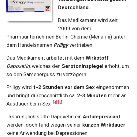
Deutschland.
Das Medikament wird seit
2009 von dem
Pharmaunternehmen Berlin-Chemie (Menarini) unter
dem Handelsnamen
Priligy
vertrieben.
Das Medikament arbeitet mit dem
Wirkstoff
Dapoxetin
, welches den
Serotoninspiegel
erhöht, um
so den Samenerguss zu verzögern.
Priligy wird
1-2 Stunden vor dem Sex
eingenommen
und bringt durchschnittlich ca.
2-3 Minuten
mehr an
[4]
[5]
Ausdauer beim Sex.
Ursprünglich sollte Dapoxetin ein
Antidepressant
werden, doch fand wegen seiner
kurzen Wirkdauer
keine Anwendung bei Depressionen.