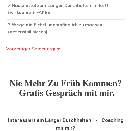
7 Hausmittel zum Länger Durchhalten im Bett
(wirksame + FAKES)
3 Wege die Eichel unempfindlich zu machen
(desensibilisieren)
Vorzeitiger Samenerguss
Nie Mehr Zu Früh Kommen?
Gratis Gespräch mit mir.
Interessiert am Länger Durchhalten 1-1 Coaching
mit mir?