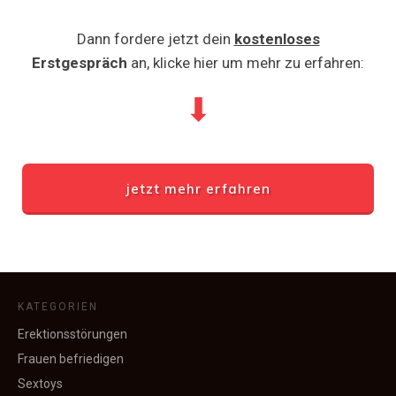
Dann fordere jetzt dein
kostenloses
Erstgespräch
an, klicke hier um mehr zu erfahren:
⬇
jetzt mehr erfahren
KATEGORIEN
Erektionsstörungen
Frauen befriedigen
Sextoys