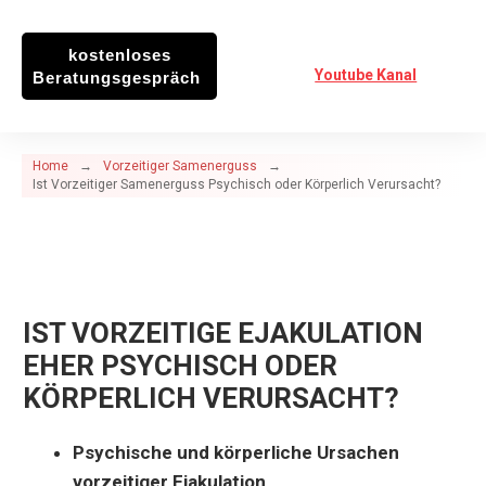
kostenloses
Youtube Kanal
Beratungsgespräch
Home
→
Vorzeitiger Samenerguss
→
Ist Vorzeitiger Samenerguss Psychisch oder Körperlich Verursacht?
IST VORZEITIGE EJAKULATION
EHER PSYCHISCH ODER
KÖRPERLICH VERURSACHT?
Psychische und körperliche Ursachen
vorzeitiger Ejakulation