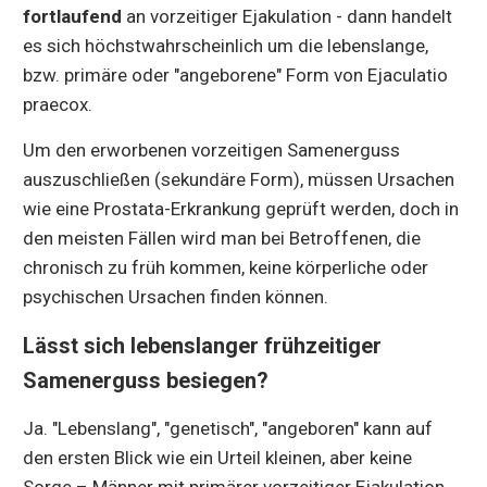
fortlaufend
an vorzeitiger Ejakulation - dann handelt
es sich höchstwahrscheinlich um die lebenslange,
bzw. primäre oder "angeborene" Form von Ejaculatio
praecox.
Um den erworbenen vorzeitigen Samenerguss
auszuschließen (sekundäre Form), müssen Ursachen
wie eine Prostata-Erkrankung geprüft werden, doch in
den meisten Fällen wird man bei Betroffenen, die
chronisch zu früh kommen, keine körperliche oder
psychischen Ursachen finden können.
Lässt sich lebenslanger frühzeitiger
Samenerguss besiegen?
Ja. "Lebenslang", "genetisch", "angeboren" kann auf
den ersten Blick wie ein Urteil kleinen, aber keine
Sorge – Männer mit primärer vorzeitiger Ejakulation