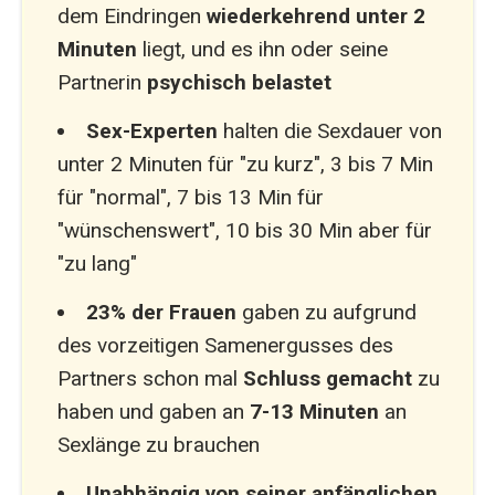
dem Eindringen
wiederkehrend
unter 2
Minuten
liegt, und es ihn oder seine
Partnerin
psychisch belastet
Sex-Experten
halten die Sexdauer von
unter 2 Minuten für "zu kurz", 3 bis 7 Min
für "normal", 7 bis 13 Min für
"wünschenswert", 10 bis 30 Min aber für
"zu lang"
23% der Frauen
gaben zu aufgrund
des vorzeitigen Samenergusses des
Partners schon mal
Schluss gemacht
zu
haben und gaben an
7-13 Minuten
an
Sexlänge zu brauchen
Unabhängig von seiner anfänglichen