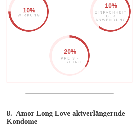
10%
10%
EINFACHHEIT
WIRKUNG
DER
ANWENDUNG
20%
PREIS -
LEISTUNG
8. Amor Long Love aktverlängernde
Kondome