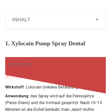
INHALT
1. Xylocain Pump Spray Dental
Xylocain Spray
22% BEWERTUNG
Wirkstoff
: Lidocain (lokales Betäubungsmittel).
Anwendung
: das Spray wird auf die Penisspitze
(Penis Glans) und die Vorhaut gespritzt. Nach 10-15
Minuten ist die Eichel betäubt, man „spürt nichts