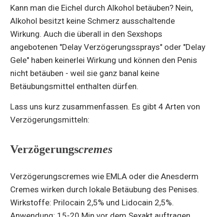
Kann man die Eichel durch Alkohol betäuben? Nein,
Alkohol besitzt keine Schmerz ausschaltende
Wirkung. Auch die überall in den Sexshops
angebotenen "Delay Verzögerungssprays" oder "Delay
Gele" haben keinerlei Wirkung und können den Penis
nicht betäuben - weil sie ganz banal keine
Betäubungsmittel enthalten dürfen.
Lass uns kurz zusammenfassen. Es gibt 4 Arten von
Verzögerungsmitteln:
Verzögerungs
cremes
Verzögerungscremes wie EMLA oder die Anesderm
Cremes wirken durch lokale Betäubung des Penises.
Wirkstoffe: Prilocain 2,5% und Lidocain 2,5%.
Anwendung: 15-20 Min vor dem Sexakt auftragen,