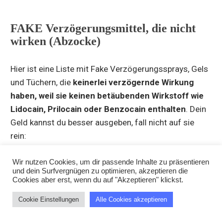
FAKE Verzögerungsmittel, die nicht
wirken (Abzocke)
Hier ist eine Liste mit Fake Verzögerungssprays, Gels
und Tüchern, die
keinerlei verzögernde Wirkung
haben, weil sie keinen betäubenden Wirkstoff wie
Lidocain, Prilocain oder Benzocain enthalten
. Dein
Geld kannst du besser ausgeben, fall nicht auf sie
rein:
Stud Delay Spray von Cobeco
Wir nutzen Cookies, um dir passende Inhalte zu präsentieren
und dein Surfvergnügen zu optimieren, akzeptieren die
Deluxe Verzögerungsgel DARK LINE
Cookies aber erst, wenn du auf "Akzeptieren" klickst.
Lumunu Deluxe Verzögerungsspray
Cookie Einstellungen
Alle Cookies akzeptieren
Strong Power Verzögerungsspray