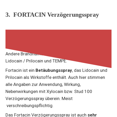
3. FORTACIN Verzögerungsspray
18% BEWERTUNG
Andere Brandnamen sind auch PSD502, Plethora
Lidocain / Prilocain und TEMPE.
Fortacin ist ein
Betäubungsspray
, das Lidocain und
Prilocain als Wirkstoffe enthält. Auch hier stimmen
alle Angaben zur Anwendung, Wirkung,
Nebenwirkungen mit Xylocain bzw. Stud 100
Verzögerungsspray überein. Meist
verschreibungspflichtig.
Das Fortacin Verzögerungsspray ist auch
sehr