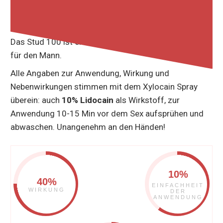
22% BEWERTUNG
Das Stud 100 ist ein klassisches
Verzögerungsspray
für den Mann.
Alle Angaben zur Anwendung, Wirkung und
Nebenwirkungen stimmen mit dem Xylocain Spray
überein: auch
10% Lidocain
als Wirkstoff, zur
Anwendung 10-15 Min vor dem Sex aufsprühen und
abwaschen. Unangenehm an den Händen!
10%
40%
EINFACHHEIT
WIRKUNG
DER
ANWENDUNG