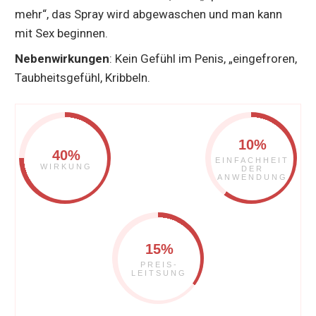
mehr“, das Spray wird abgewaschen und man kann
mit Sex beginnen.
Nebenwirkungen
: Kein Gefühl im Penis, „eingefroren,
Taubheitsgefühl, Kribbeln.
10%
40%
EINFACHHEIT
WIRKUNG
DER
ANWENDUNG
15%
PREIS-
LEITSUNG