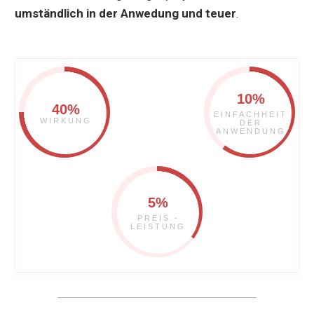
umständlich in der Anwedung und teuer
.
10%
40%
EINFACHHEIT
WIRKUNG
DER
ANWENDUNG
5%
PREIS -
LEISTUNG