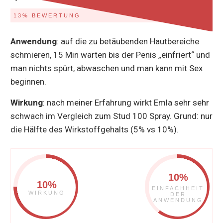
13% BEWERTUNG
Anwendung
: auf die zu betäubenden Hautbereiche
schmieren, 15 Min warten bis der Penis „einfriert“ und
man nichts spürt, abwaschen und man kann mit Sex
beginnen.
Wirkung
: nach meiner Erfahrung wirkt Emla sehr sehr
schwach im Vergleich zum Stud 100 Spray. Grund: nur
die Hälfte des Wirkstoffgehalts (5% vs 10%).
10%
10%
EINFACHHEIT
WIRKUNG
DER
ANWENDUNG