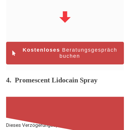
Kostenloses
Beratungsgespräch
buchen
4. Promescent Lidocain Spray
18% BEWERTUNG
Dieses Verzögerungsspray ist die amerikanische