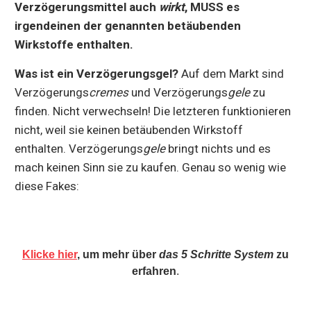
Verzögerungsmittel auch
wirkt
, MUSS es
irgendeinen der genannten betäubenden
Wirkstoffe enthalten.
Was ist ein Verzögerungsgel?
Auf dem Markt sind
Verzögerungs
cremes
und Verzögerungs
gele
zu
finden. Nicht verwechseln! Die letzteren funktionieren
nicht, weil sie keinen betäubenden Wirkstoff
enthalten. Verzögerungs
gele
bringt nichts und es
mach keinen Sinn sie zu kaufen. Genau so wenig wie
diese Fakes:
Klicke hier
, um mehr über
das 5 Schritte System
zu
erfahren
.