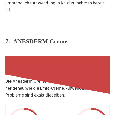
umständliche Anwendung in Kauf zu nehmen bereit
ist.
7. ANESDERM Creme
13% BEWERTUNG
Die Anesderm Creme ist von der Zusammensetzung
her genau wie die Emla-Creme. Anwendung und
Probleme sind exakt dieselben.