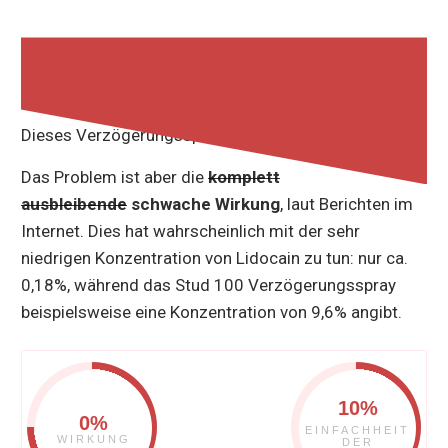
7% BEWERTUNG
Dieses Verzögerungsspray arbeitet auch mit Lidocain.
Das Problem ist aber die
komplett
ausbleibende
schwache Wirkung
, laut Berichten im
Internet. Dies hat wahrscheinlich mit der sehr
niedrigen Konzentration von Lidocain zu tun: nur ca.
0,18%, während das Stud 100 Verzögerungsspray
beispielsweise eine Konzentration von 9,6% angibt.
10%
0%
EINFACHHEIT
WIRKUNG
DER