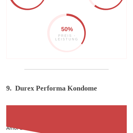
50%
PREIS -
LEISTUNG
9. Durex Performa Kondome
Durex Performa Kondome
verlängern genau wie die
Amor Long Love Kondome den Akt durch