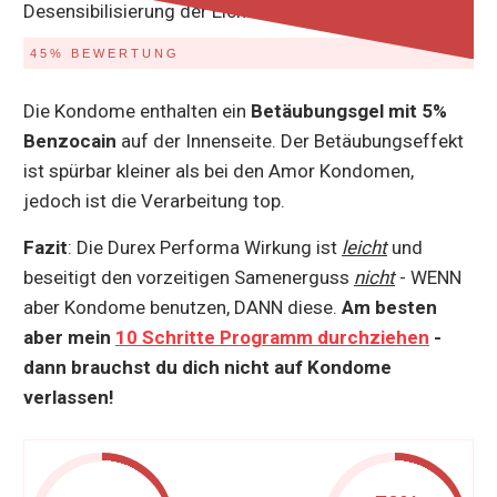
Desensibilisierung der Eichel.
45% BEWERTUNG
Die Kondome enthalten ein
Betäubungsgel mit 5%
Benzocain
auf der Innenseite. Der Betäubungseffekt
ist spürbar kleiner als bei den Amor Kondomen,
jedoch ist die Verarbeitung top.
Fazit
: Die Durex Performa Wirkung ist
leicht
und
beseitigt den vorzeitigen Samenerguss
nicht
- WENN
aber Kondome benutzen, DANN diese.
Am besten
aber mein
10 Schritte Programm durchziehen
-
dann brauchst du dich nicht auf Kondome
verlassen!