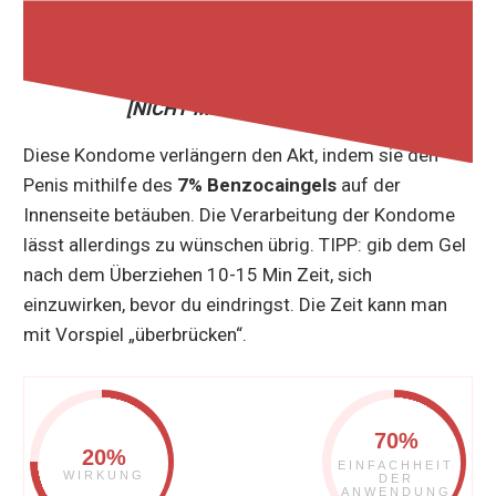
47% BEWERTUNG
[NICHT MEHR ERHÄLTLICH]
Diese Kondome verlängern den Akt, indem sie den
Penis mithilfe des
7% Benzocaingels
auf der
Innenseite betäuben. Die Verarbeitung der Kondome
lässt allerdings zu wünschen übrig. TIPP: gib dem Gel
nach dem Überziehen 10-15 Min Zeit, sich
einzuwirken, bevor du eindringst. Die Zeit kann man
mit Vorspiel „überbrücken“.
70%
20%
EINFACHHEIT
WIRKUNG
DER
ANWENDUNG