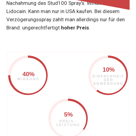
Nachahmung des Stud100 Spray’s. Wirkstoff ist
Lidocain. Kann man nur in USA kaufen. Bei diesem
Verzögerungsspray zahlt man allerdings nur für den
Brand: ungerechtfertigt
hoher Preis
.
10%
40%
EINFACHHEIT
WIRKUNG
DER
ANWENDUNG
5%
PREIS -
LEISTUNG