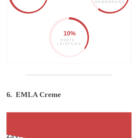
ANWENDUNG
10%
PREIS -
LEISTUNG
6. EMLA Creme
EMLA ist eine Creme mit
2,5%
Lidocain
und
2,5%
Prilocain
als Wirkstoffe.