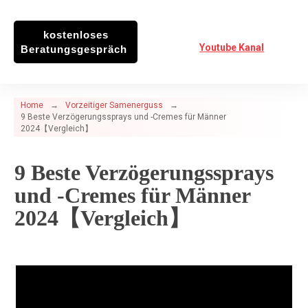
kostenloses
Youtube Kanal
Beratungsgespräch
Home
→
Vorzeitiger Samenerguss
→
9 Beste Verzögerungssprays und -Cremes für Männer
2024【Vergleich】
9 Beste Verzögerungssprays
und -Cremes für Männer
2024【Vergleich】