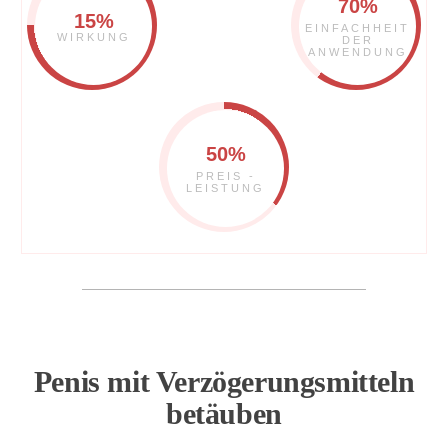
70%
15%
EINFACHHEIT
WIRKUNG
DER
ANWENDUNG
50%
PREIS -
LEISTUNG
Penis mit Verzögerungsmitteln
betäuben