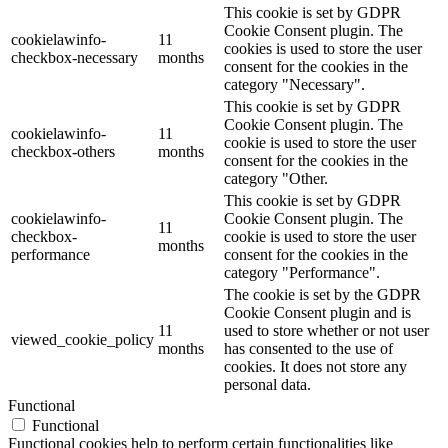
This cookie is set by GDPR
Cookie Consent plugin. The
cookielawinfo-
11
cookies is used to store the user
checkbox-necessary
months
consent for the cookies in the
category "Necessary".
This cookie is set by GDPR
Cookie Consent plugin. The
cookielawinfo-
11
cookie is used to store the user
checkbox-others
months
consent for the cookies in the
category "Other.
This cookie is set by GDPR
cookielawinfo-
Cookie Consent plugin. The
11
checkbox-
cookie is used to store the user
months
performance
consent for the cookies in the
category "Performance".
The cookie is set by the GDPR
Cookie Consent plugin and is
11
used to store whether or not user
viewed_cookie_policy
months
has consented to the use of
cookies. It does not store any
personal data.
Functional
Functional
Functional cookies help to perform certain functionalities like