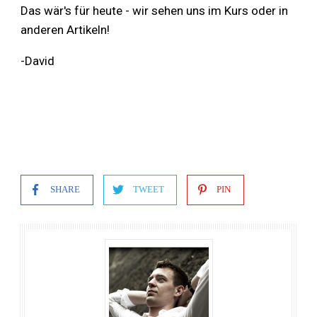
Das wär's für heute - wir sehen uns im Kurs oder in
anderen Artikeln!
-David
SHARE
TWEET
PIN