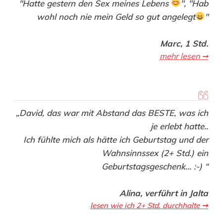
"Hatte gestern den Sex meines Lebens
",
"Hab
wohl noch nie mein Geld so gut angelegt
"
Marc, 1 Std.
mehr lesen ➞
„David, das war mit Abstand das BESTE, was ich
je erlebt hatte..
Ich fühlte mich als hätte ich Geburtstag und der
Wahnsinnssex (2+ Std.) ein
Geburtstagsgeschenk... :-) “
Alina, verführt in Jalta
lesen wie ich 2+ Std. durchhalte ➞