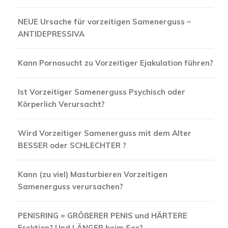
NEUE Ursache für vorzeitigen Samenerguss –
ANTIDEPRESSIVA
Kann Pornosucht zu Vorzeitiger Ejakulation führen?
Ist Vorzeitiger Samenerguss Psychisch oder
Körperlich Verursacht?
Wird Vorzeitiger Samenerguss mit dem Alter
BESSER oder SCHLECHTER ?
Kann (zu viel) Masturbieren Vorzeitigen
Samenerguss verursachen?
PENISRING = GRÖßERER PENIS und HÄRTERE
Erektion? Und LÄNGER beim Sex?