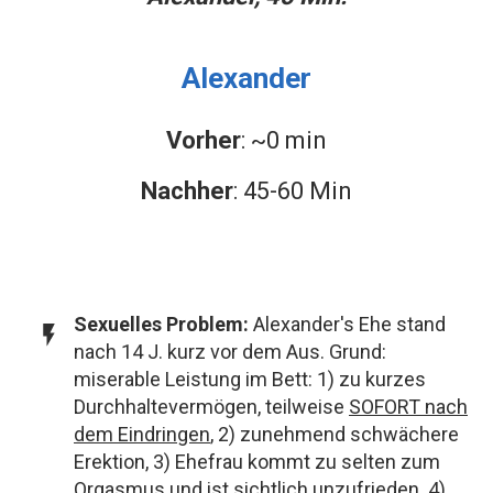
Alexander
Vorher
: ~0 min
Nachher
: 45-60 Min
Sexuelles Problem
:
Alexander's Ehe stand
nach 14 J. kurz vor dem Aus. Grund:
miserable Leistung im Bett: 1) zu kurzes
Durchhaltevermögen, teilweise
SOFORT nach
dem Eindringen
, 2) zunehmend schwächere
Erektion, 3) Ehefrau kommt zu selten zum
Orgasmus und ist sichtlich
unzufrieden
. 4)