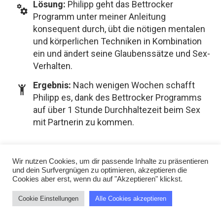
Lösung:
Philipp geht das Bettrocker
Programm unter meiner Anleitung
konsequent durch, übt die nötigen mentalen
und körperlichen Techniken in Kombination
ein und ändert seine Glaubenssätze und Sex-
Verhalten.
Ergebnis:
Nach wenigen Wochen schafft
Philipp es, dank des Bettrocker Programms
auf über 1 Stunde Durchhaltezeit beim Sex
mit Partnerin zu kommen.
Wir nutzen Cookies, um dir passende Inhalte zu präsentieren
und dein Surfvergnügen zu optimieren, akzeptieren die
Cookies aber erst, wenn du auf "Akzeptieren" klickst.
Cookie Einstellungen
Alle Cookies akzeptieren
"..konnte mich weiter verbessern und so
auf rd 30 Minuten entwickeln."