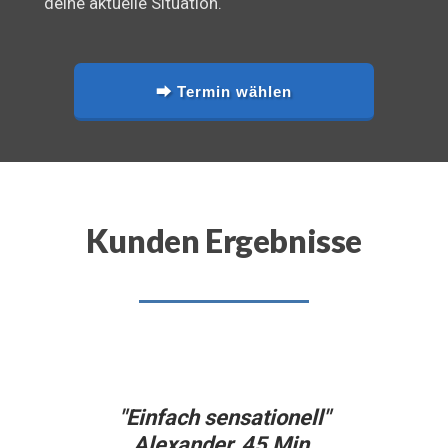
deine aktuelle Situation.
⮕ Termin wählen
Kunden Ergebnisse
"Einfach sensationell"
Alexander, 45 Min.