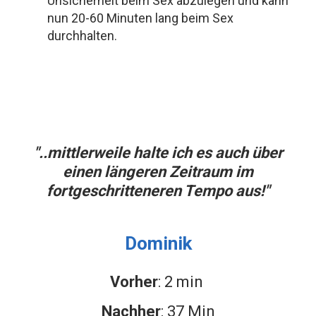
Unsicherheit beim Sex abzulegen und kann
nun 20-60 Minuten lang beim Sex
durchhalten.
"..mittlerweile halte ich es auch über
einen längeren Zeitraum im
fortgeschritteneren Tempo aus!"
Dominik
Vorher
: 2 min
Nachher
: 37 Min