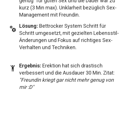
genug" für guten Sex und die Dauer war zu
kurz (3 Min max). Unklarheit bezüglich Sex-
Management mit Freundin.
Lösung:
Bettrocker System Schritt für
Schritt umgesetzt, mit gezielten Lebensstil-
Änderungen und Fokus auf richtiges Sex-
Verhalten und Techniken.
Ergebnis:
Erektion hat sich drastisch
verbessert und die Ausdauer 30 Min. Zitat:
"Freundin kriegt gar nicht mehr genug von
mir :D"